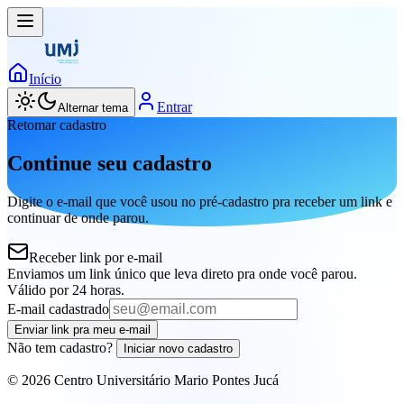
Início
Entrar
Alternar tema
Retomar cadastro
Continue seu
cadastro
Digite o e-mail que você usou no pré-cadastro pra receber um link e
continuar de onde parou.
Receber link por e-mail
Enviamos um link único que leva direto pra onde você parou.
Válido por 24 horas.
E-mail cadastrado
Enviar link pra meu e-mail
Não tem cadastro?
Iniciar novo cadastro
©
2026
Centro Universitário Mario Pontes Jucá