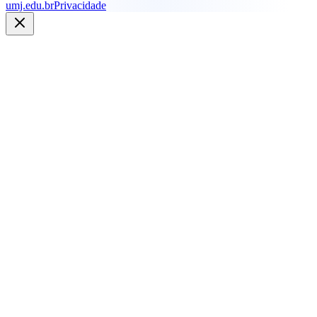
umj.edu.br
Privacidade