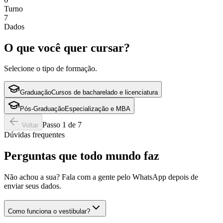
Turno
7
Dados
O que você quer cursar?
Selecione o tipo de formação.
Graduação
Cursos de bacharelado e licenciatura
Pós-Graduação
Especialização e MBA
Passo
1
de
7
Voltar
Dúvidas frequentes
Perguntas que todo mundo faz
Não achou a sua? Fala com a gente pelo WhatsApp depois de
enviar seus dados.
Como funciona o vestibular?