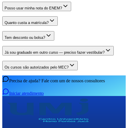
Posso usar minha nota do ENEM?
Quanto custa a matrícula?
Tem desconto ou bolsa?
Já sou graduado em outro curso — preciso fazer vestibular?
Os cursos são autorizados pelo MEC?
Precisa de ajuda? Fale com um de nossos consultores
Iniciar atendimento